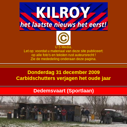
U S Media.
Let op: voordat u materiaal van deze site publiceert:
op alle foto's en teksten rust auteursrecht !
Zie de mededeling onderaan deze pagina.
Donderdag 31 december 2009
Carbidschutters verjagen het oude jaar
Dedemsvaart (Sportlaan)