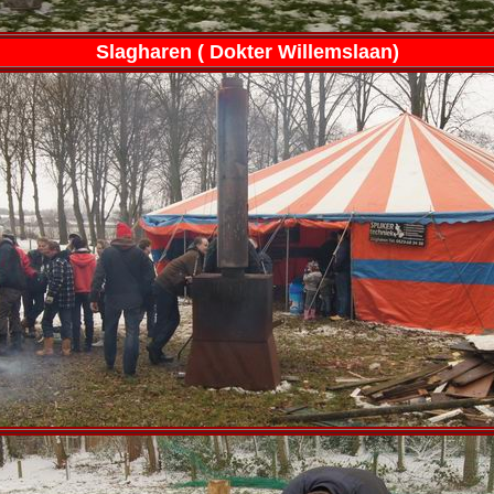
Slagharen ( Dokter Willemslaan)